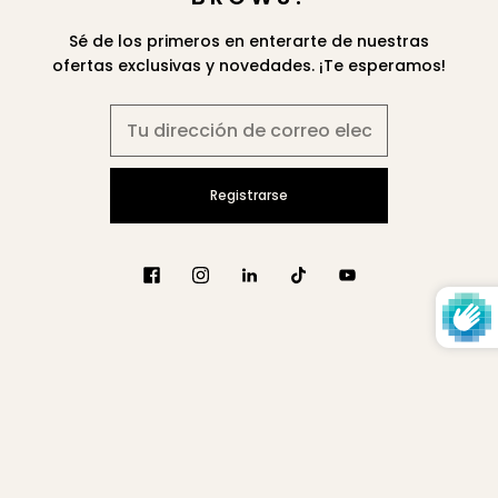
Sé de los primeros en enterarte de nuestras
ofertas exclusivas y novedades. ¡Te esperamos!
REGISTRARSE
USD $
© 2026
Dra. Brows