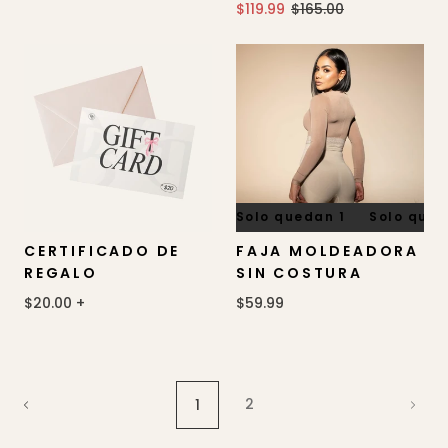
$119.99
$165.00
Solo quedan 1
Solo quedan 1
Solo queda
CERTIFICADO DE
FAJA MOLDEADORA
REGALO
SIN COSTURA
$20.00
+
$59.99
2
1