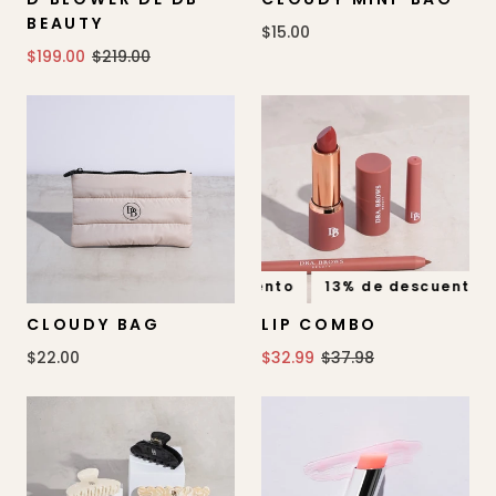
BEAUTY
$15.00
$199.00
$219.00
13% de descuento
13% de descuento
CLOUDY BAG
LIP COMBO
$22.00
$32.99
$37.98